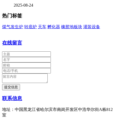
2025-08-24
热门标签
煤气发生炉
转底炉
天车
孵化器
橡胶地板块
灌装设备
在线留言
联系信息
地址：中国黑龙江省哈尔滨市南岗开发区中浩华尔街A栋812
室