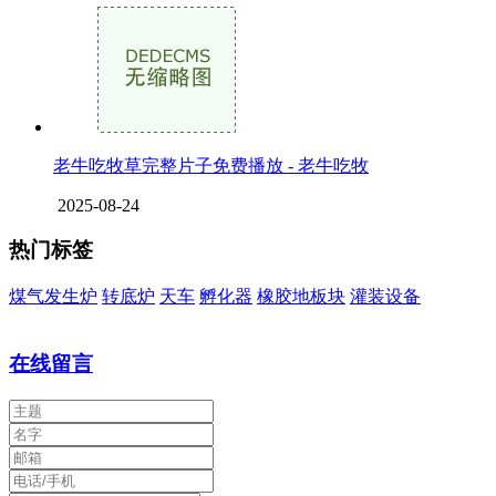
老牛吃牧草完整片子免费播放 - 老牛吃牧
2025-08-24
热门标签
煤气发生炉
转底炉
天车
孵化器
橡胶地板块
灌装设备
在线留言