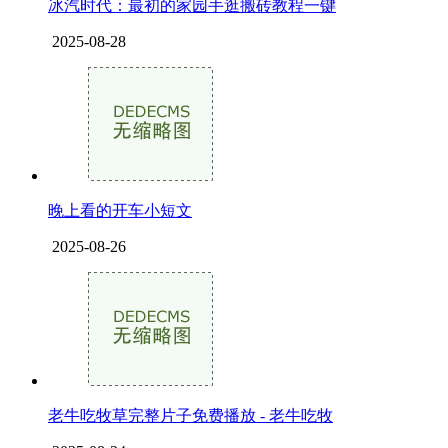
冰汽时代：最初的家园手逛搬砖教程一键
2025-08-28
晚上看的开车小短文
2025-08-26
老牛吃牧草完整片子免费播放 - 老牛吃牧