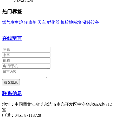
2025-08-24
热门标签
煤气发生炉
转底炉
天车
孵化器
橡胶地板块
灌装设备
在线留言
联系信息
地址：中国黑龙江省哈尔滨市南岗开发区中浩华尔街A栋812
室
电话：0451-87113728