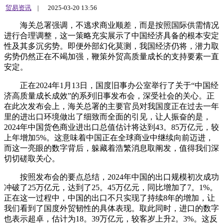
贸易资讯
|
2025-03-20 13:56
海关总署强调，不逃求商业顺差，而是按照国际供需情况
进行合理调整，这一策略充实展示了中国经济具备的根本安定
性及其多沉劣势。即便外部幻化莫测，我国经济仍将，潜力取
劣势仍然正在不竭加强，鞭策外贸高质量成长的支持要素一直
安定。
正在2024年1月13日，国度旧事办公室举行了关于“中国经
济高质量成长成效”的系列旧事发布会，深受社会的关心。正
在此次发布会上，海关总署的主要官员对我国度正在过去一年
里的进出口环境做出了细致而全面的引见，让人振奋的是，
2024年中国货色商业进出口总值估计将达到43。85万亿元，较
上年增加5%。这意味着中国正在全球商业中继续向前迈进，
而这一亮眼的数字背后，躲藏着浩繁消息取阐发，值得我们深
切切磋取关心。
按照发布会的要点总结，2024年中国的出口规模初次成功
冲破了25万亿元，达到了25。45万亿元，同比增加了7。1%。
正在这一过程中，中国的出口不只实现了持续8年的增加，让
我们看到了国度外贸韧性的具体表现。取此同时，进口的数字
也表示超卓，估计为18。39万亿元，较客岁上升2。3%。这反