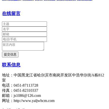
在线留言
联系信息
地址：中国黑龙江省哈尔滨市南岗开发区中浩华尔街A栋812
室
电话：0451-87113728
传真：0451-82310337
邮箱：js1086@126.com
网址：http://www.yaljwhcm.com