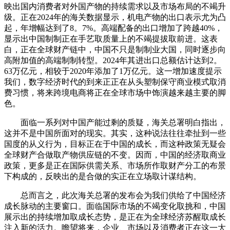
映出国内消费者对外国产物的持续需求以及市场布局的不竭升
级。正在2024年的海关数据显示，机电产物的出口表示尤为凸
起，年增幅达到了8。7%。高端配备的出口增加了跨越40%，
显示出中国制制正在手艺取质量上的不竭提拔取前进。这表
白，正在全球财产链中，中国不只是制制业大国，同时逐步向
高附加值的高端制制转型。2024年其进出口总额估计达到2。
63万亿元，相较于2020年添加了1万亿元。这一增加速度提示
我们，数字经济时代的到来正正在从头塑制保守商业模式取消
费习惯，将来跨境电商将正在全球市场中饰演越来越主要的脚
色。
面临一系列对中国产能过剩的质疑，海关总署明白指出，
这并不是中国所面对的现实。其实，这种说法往往牵扯到一些
国度的从义行为，目标正在于中国的成长，而这种政策无疑会
全球财产合做取产物供应链的不变。因而，中国的经济取商业
政策，更多是正在国际供需关系、市场所作取财产分工的布景
下构成的，反映出的是合做的实正在立场取计谋结构。
总而言之，此次海关总署的发布会为我们供给了中国经济
成长脉动的主要窗口。面临国际市场的不竭变化取挑和，中国
展示出的持续增加取成长态势，是正在为全球经济苏醒取成长
注入新的活力。瞻望将来，企业、市场以及消费者正在这一大