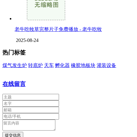
老牛吃牧草完整片子免费播放 - 老牛吃牧
2025-08-24
热门标签
煤气发生炉
转底炉
天车
孵化器
橡胶地板块
灌装设备
在线留言