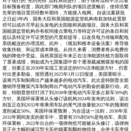
对于现行的“先到先得”流程系统进行，由于现有流程不注沉项
目标预备程度，因此部门晚期列队的项目进度畅后，使得浩繁
先辈的项目需历经数年期待，方能接入电网。 自该法案获批
之日起3年内，国务大臣和英国能源监管机构有权加快处置那
些可以或许尽早起头发电的太阳能和风能项目。国务大臣和英
国能源监管机构亦有权间接点窜电力等特定许可证的条目和前
提以及特定许可证类型的尺度前提等，以改良电力传输和配电
系统毗连的办理流程。此外，《规划和根本设备法案》将导致
收集扶植、和运营成本降低。从持久来看，消费者将从电费价
钱的降低中受益。虽然英国近年来正在洁净能源扶植方面取得
了显著成绩，例如成为七国集团中首个逐渐裁减燃煤发电的国
度，但要正在2030年实现工党设定的95%洁净能源方针，仍需
付出更多勤奋。按照透社2025年3月12日报道，美国署暗示，
该将汽车制制商出产越来越多的电动汽车。此次是特朗普全面
撤销拜登鞭策汽车制制商出产电动汽车的勤奋的最新行动。此
前，特朗普曾经打消了到2030年使电动汽车至多占新车50%的
方针。美国环保署将从头修订该机构2024年发布的法则，该法
则旨正在到2032年将乘用车队的尾气排放量较2027年的预测程
度削减近50%。美国环保署预测，为合适这一法则，2030年至
2032年期间发卖的新车中，需要有35%到56%是电动车。美国
环保署称，2022年出台的一项律例也可能被从头修订，该律例
旨正在大幅削减沉型卡车的烟雾和颗粒物排放，会使卡车变得