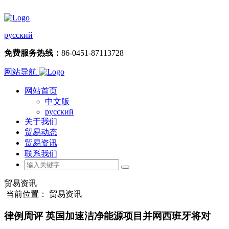
русский
免费服务热线：
86-0451-87113728
网站导航
网站首页
中文版
русский
关于我们
贸易动态
贸易资讯
联系我们
贸易资讯
当前位置： 贸易资讯
律例周评 英国加速洁净能源项目并网西班牙将对