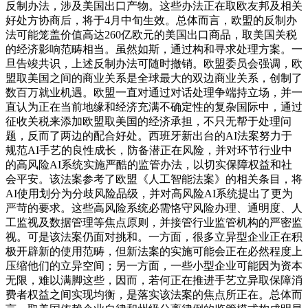
反制办法，涉及美国出口产物。这些办法正在取欧友邦及相关
好处方协商后，将于4月中旬生效。总体而言，欧盟的反制办
法可能笼盖价值高达260亿欧元的美国出口商品，取美国关税
的经济影响范畴相当。虽然如斯，通过构和寻求处理方案。一
旦告竣共识，上述反制办法可随时撤销。欧盟委员会强调，欧
盟取美国之间的商业关系是全球最大的双边商业关系，创制了
数百万就业机遇。欧盟一直对通过对话处理争端持立场，并一
直认为正在当前地缘和经济充满不确定性的复杂国际中，通过
征收关税来添加欧盟取美国的经济承担，不只无帮于处理问
题，反而了两边的配合好处。西班牙新出台的AI法案努力于
规范AI手艺的良性成长，防备潜正在风险，并对环节行业中
的高风险AI系统实施严酷的监管办法，以切实保障权益和社
会平安。该法案参考了欧盟《人工智能法案》的相关条目，将
AI使用划分为分歧风险品级，并对高风险AI系统提出了更为
严苛的要求。这些高风险系统必需恪守风险办理、通明度、人
工监视及数据管理等焦点原则，并接管行业监管机构的严密监
视。可是该法案仍面对挑和。一方面，很多立异型企业正在积
极开辟新的使用范畴，但新法案的实施可能会正在必然程度上
压缩他们的立异空间；另一方面，一些小型企业可能因为资本
无限，难以满脚这些，因而，若何正在推进手艺立异取保障消
费者权益之间实现均衡，是落实该法案的焦点所正在。总体而