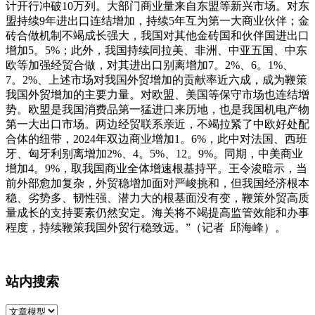
计开行冲破10万列。大部门商业量来自东盟等新兴市场。对东
盟持续9年进出口连结增加，持续5年互为第一大商业伙伴；金
砖合做机制不竭成长强大，我国对其他金砖国和伙伴国进出口
增加5。5%；此外，我国持续同拉美、非洲、中亚五国、中东
欧等加强经贸合做，对其进出口别离增加7。2%、6。1%、
7。2%、上述市场对我国外贸增加的贡献率近六成，成为鞭策
我国外贸增加的主要力量。对欧盟、美国等保守市场也连结增
势。欧盟是我国消费品第一猛进口来历地，也是我国机电产物
第一大出口市场。两边经贸联系亲近，不竭拉紧了中欧好处配
合体的纽带，2024年双边商业增加1。6%，此中对法国、西班
牙、匈牙利别离增加2%、4。5%、12。9%。同期，中美商业
增加4。9%，取我国商业全体增速根基持平。王令浚暗示，当
前外部愈加复杂，外贸稳增加面对严峻挑和，但我国经济根本
稳、劣势多、韧性强、潜力大的根基面没有变，鞭策外贸高质
量成长的支持要素仍然安定。海关将不竭提高监管效能和办事
程度，持续鞭策我国外贸行稳致远。”（记者 邱海峰）。
站内搜索