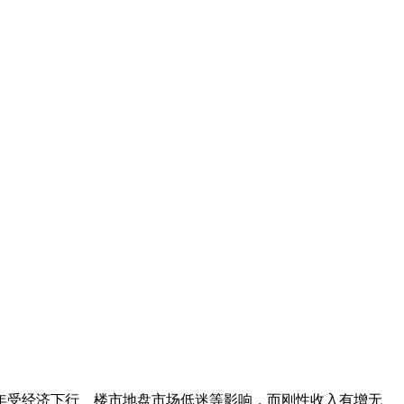
年受经济下行、楼市地盘市场低迷等影响，而刚性收入有增无