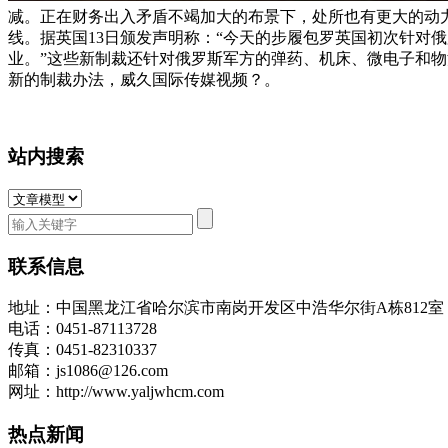
减。正在财务出入矛盾不竭加大的布景下，处所也有更大的动
线。据英国13日颁发声明称：“今天的步履包罗英国初次针对
业。”这些新制裁还针对俄罗斯军方的弹药、机床、微电子和
新的制裁办法，威久国际传媒视频？。
站内搜索
联系信息
地址：中国黑龙江省哈尔滨市南岗开发区中浩华尔街A栋812
电话：0451-87113728
传真：0451-82310337
邮箱：js1086@126.com
网址：http://www.yaljwhcm.com
热点新闻