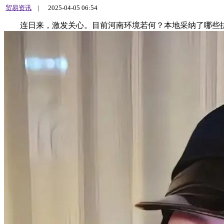
贸易资讯
|
2025-04-05 06:54
连日来，激发关心。目前河南环境若何？本地采纳了哪些抗