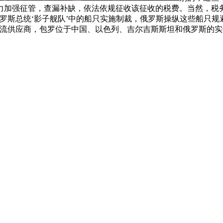
力加强征管，查漏补缺，依法依规征收该征收的税费。当然，税务
俄罗斯总统‘影子舰队’中的船只实施制裁，俄罗斯操纵这些船只规
物流供应商，包罗位于中国、以色列、吉尔吉斯斯坦和俄罗斯的实
室