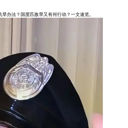
旱办法？国度匹敌旱又有何行动？一文速览。