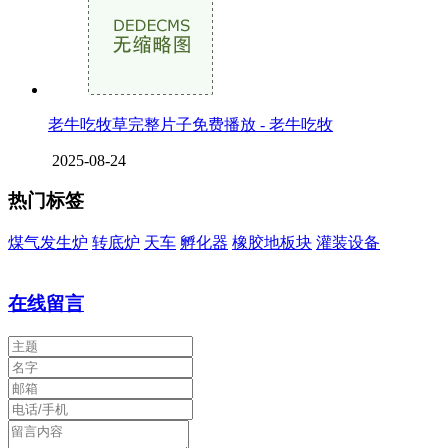
老牛吃牧草完整片子免费播放 - 老牛吃牧
2025-08-24
热门标签
煤气发生炉
转底炉
天车
孵化器
橡胶地板块
灌装设备
在线留言